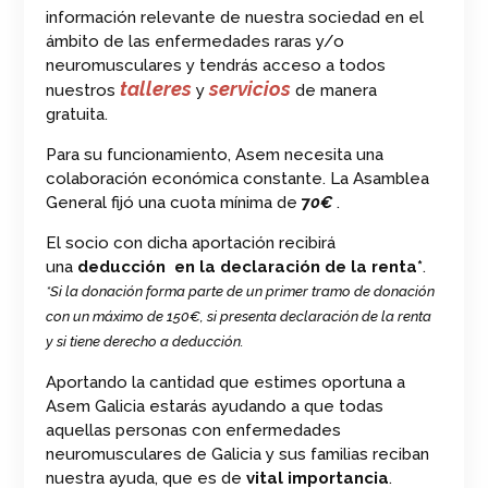
información relevante de nuestra sociedad en el
ámbito de las enfermedades raras y/o
neuromusculares y tendrás acceso a todos
talleres
servicios
nuestros
y
de manera
gratuita.
Para su funcionamiento, Asem necesita una
colaboración económica constante. La Asamblea
General fijó una cuota mínima de
7
0€
.
El socio con dicha aportación recibirá
una
deducción en la declaración de la renta*
.
*Si la donación forma parte de un primer tramo de donación
con un máximo de 150€, si presenta declaración de la renta
y si tiene derecho a deducción.
Aportando la cantidad que estimes oportuna a
Asem Galicia estarás ayudando a que todas
aquellas personas con enfermedades
neuromusculares de Galicia y sus familias reciban
nuestra ayuda, que es de
vital importancia
.