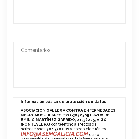
Información básica de protección de datos
ASOCIACIÓN GALLEGA CONTRA ENFERMEDADES
NEUROMUSCULARES
con
G36925691
,
AVDA DE
EMILIO MARTÍNEZ GARRIDO, 21, 36205, VIGO
(PONTEVEDRA)
con teléfono a efectos de
notificaciones
986 378 001
y correo electrónico
INFO@ASEMGALICIA.COM
como