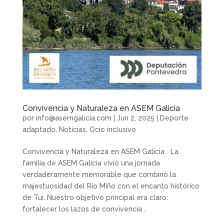
Convivencia y Naturaleza en ASEM Galicia
por
info@asemgalicia.com
|
Jun 2, 2025
|
Deporte
adaptado
,
Noticias
,
Ocio inclusivo
Convivencia y Naturaleza en ASEM Galicia La
familia de ASEM Galicia vivió una jornada
verdaderamente memorable que combinó la
majestuosidad del Río Miño con el encanto histórico
de Tui. Nuestro objetivo principal era claro:
fortalecer los lazos de convivencia...